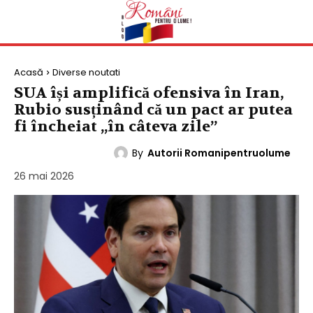
Acasă
Diverse noutati
SUA își amplifică ofensiva în Iran,
Rubio susținând că un pact ar putea
fi încheiat „în câteva zile”
By
Autorii Romanipentruolume
DIVERSE NOUTATI
26 mai 2026