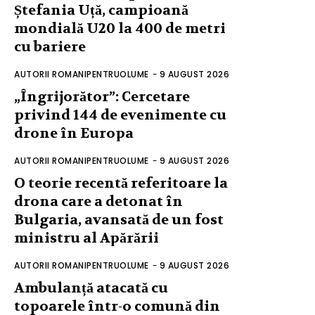
Ștefania Uță, campioană
mondială U20 la 400 de metri
cu bariere
AUTORII ROMANIPENTRUOLUME
-
9 AUGUST 2026
„Îngrijorător”: Cercetare
privind 144 de evenimente cu
drone în Europa
AUTORII ROMANIPENTRUOLUME
-
9 AUGUST 2026
O teorie recentă referitoare la
drona care a detonat în
Bulgaria, avansată de un fost
ministru al Apărării
AUTORII ROMANIPENTRUOLUME
-
9 AUGUST 2026
Ambulanță atacată cu
topoarele într-o comună din