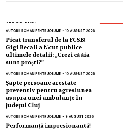
ARTICOLE NOI
AUTORII ROMANIPENTRUOLUME
-
10 AUGUST 2026
Picat transferul de la FCSB!
Gigi Becali a făcut publice
ultimele detalii: „Crezi că ăia
sunt proști?”
AUTORII ROMANIPENTRUOLUME
-
10 AUGUST 2026
Șapte persoane arestate
preventiv pentru agresiunea
asupra unei ambulanțe în
județul Cluj
AUTORII ROMANIPENTRUOLUME
-
9 AUGUST 2026
Performanță impresionantă!