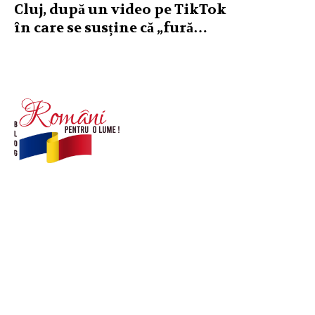
Cluj, după un video pe TikTok
în care se susține că „fură…
© Acest site este creat si administrat de
romanipentruolume.ro
. Toate drepturile rezervate.
Link-uri utile