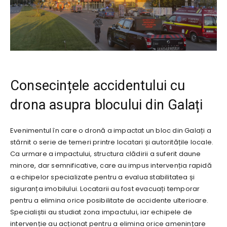
Consecințele accidentului cu
drona asupra blocului din Galați
Evenimentul în care o dronă a impactat un bloc din Galați a
stârnit o serie de temeri printre locatari și autoritățile locale.
Ca urmare a impactului, structura clădirii a suferit daune
minore, dar semnificative, care au impus intervenția rapidă
a echipelor specializate pentru a evalua stabilitatea și
siguranța imobilului. Locatarii au fost evacuați temporar
pentru a elimina orice posibilitate de accidente ulterioare.
Specialiștii au studiat zona impactului, iar echipele de
intervenție au acționat pentru a elimina orice amenințare