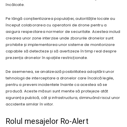
încălcate.
Pe lângă conștientizarea populației, autoritățile locale au
început colaborarea cu operatorii de drone pentru a
asigura respectarea normelor de securitate. Acestea includ
crearea unor zone interzise unde zborurile dronelor sunt
prohibite și implementarea unor sisteme de monitorizare
capabile să detecteze și să avertizeze în timp real despre
prezența dronelor în spațiile restricționate.
De asemenea, se analizează posibilitatea adoptării unor
tehnologii de interceptare a dronelor care încalcă legile,
pentru a preveni incidentele înainte ca acestea să se
producă. Aceste măsuri sunt menite să protejeze atât
siguranța publică, cât și infrastructura, diminuând riscul unor
accidente similar în viitor.
Rolul mesajelor Ro-Alert