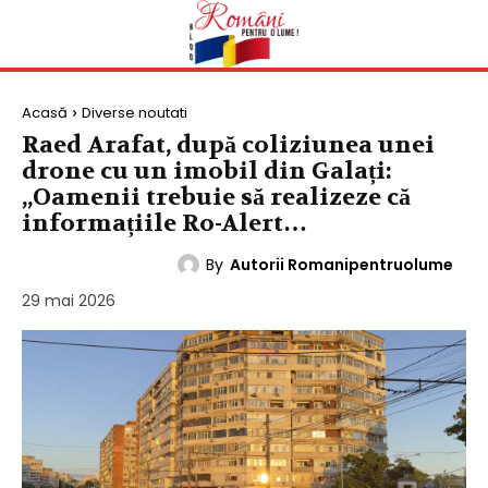
Acasă
Diverse noutati
Raed Arafat, după coliziunea unei
drone cu un imobil din Galați:
„Oamenii trebuie să realizeze că
informațiile Ro-Alert…
By
Autorii Romanipentruolume
DIVERSE NOUTATI
29 mai 2026