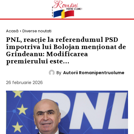
Acasă
Diverse noutati
PNL, reacție la referendumul PSD
împotriva lui Bolojan menționat de
Grindeanu: Modificarea
premierului este…
By
Autorii Romanipentruolume
DIVERSE NOUTATI
26 februarie 2026