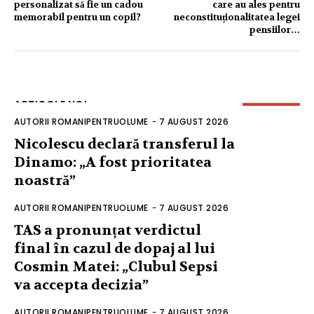
personalizat să fie un cadou
care au ales pentru
memorabil pentru un copil?
neconstituționalitatea legei
pensiilor…
ARTICOLE NOI
AUTORII ROMANIPENTRUOLUME
-
7 AUGUST 2026
Nicolescu declară transferul la
Dinamo: „A fost prioritatea
noastră”
AUTORII ROMANIPENTRUOLUME
-
7 AUGUST 2026
TAS a pronunțat verdictul
final în cazul de dopaj al lui
Cosmin Matei: „Clubul Sepsi
va accepta decizia”
AUTORII ROMANIPENTRUOLUME
-
7 AUGUST 2026