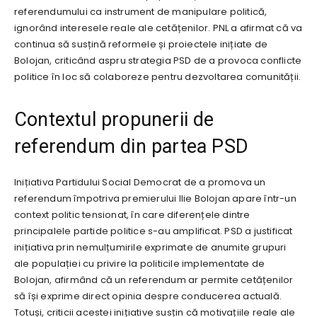
referendumului ca instrument de manipulare politică,
ignorând interesele reale ale cetățenilor. PNL a afirmat că va
continua să susțină reformele și proiectele inițiate de
Bolojan, criticând aspru strategia PSD de a provoca conflicte
politice în loc să colaboreze pentru dezvoltarea comunității.
Contextul propunerii de
referendum din partea PSD
Inițiativa Partidului Social Democrat de a promova un
referendum împotriva premierului Ilie Bolojan apare într-un
context politic tensionat, în care diferențele dintre
principalele partide politice s-au amplificat. PSD a justificat
inițiativa prin nemulțumirile exprimate de anumite grupuri
ale populației cu privire la politicile implementate de
Bolojan, afirmând că un referendum ar permite cetățenilor
să își exprime direct opinia despre conducerea actuală.
Totuși, criticii acestei inițiative susțin că motivațiile reale ale