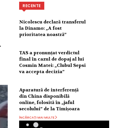
RECENTE
Nicolescu declară transferul
la Dinamo: „A fost
prioritatea noastră”
n
TAS a pronunțat verdictul
final în cazul de dopaj al lui
Cosmin Matei: „Clubul Sepsi
va accepta decizia”
Aparatură de interferență
din China disponibilă
online, folosită în „jaful
secolului” de la Timișoara
ÎNCĂRCAȚI MAI MULTE