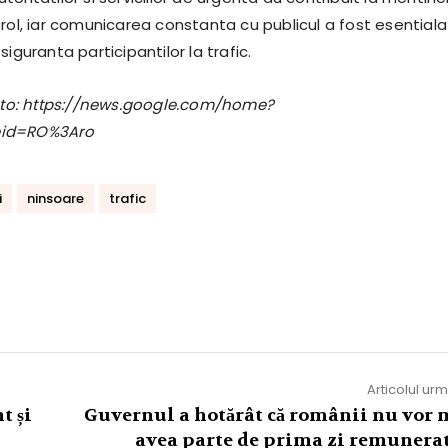
rol, iar comunicarea constanta cu publicul a fost esentiala
siguranta participantilor la trafic.
foto: https://news.google.com/home?
eid=RO%3Aro
i
ninsoare
trafic
Articolul ur
t și
Guvernul a hotărât că românii nu vor 
avea parte de prima zi remunerat