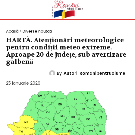
Acasă
Diverse noutati
HARTĂ. Atenționări meteorologice
pentru condiții meteo extreme.
Aproape 20 de județe, sub avertizare
galbenă
By
Autorii Romanipentruolume
DIVERSE NOUTATI
25 ianuarie 2026