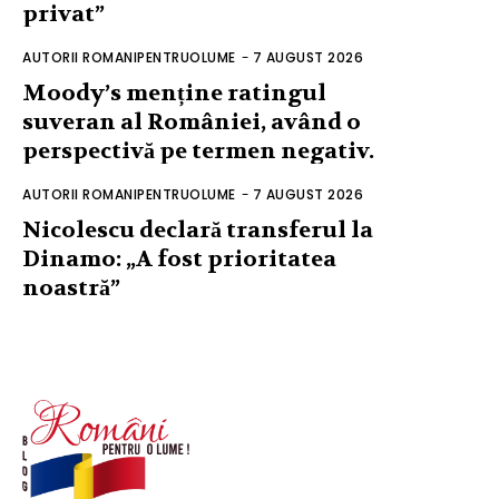
privat”
AUTORII ROMANIPENTRUOLUME
-
7 AUGUST 2026
Moody’s menține ratingul
suveran al României, având o
perspectivă pe termen negativ.
AUTORII ROMANIPENTRUOLUME
-
7 AUGUST 2026
Nicolescu declară transferul la
Dinamo: „A fost prioritatea
noastră”