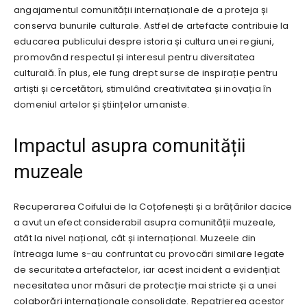
angajamentul comunității internaționale de a proteja și
conserva bunurile culturale. Astfel de artefacte contribuie la
educarea publicului despre istoria și cultura unei regiuni,
promovând respectul și interesul pentru diversitatea
culturală. În plus, ele fung drept surse de inspirație pentru
artiști și cercetători, stimulând creativitatea și inovația în
domeniul artelor și științelor umaniste.
Impactul asupra comunității
muzeale
Recuperarea Coifului de la Coțofenești și a brățărilor dacice
a avut un efect considerabil asupra comunității muzeale,
atât la nivel național, cât și internațional. Muzeele din
întreaga lume s-au confruntat cu provocări similare legate
de securitatea artefactelor, iar acest incident a evidențiat
necesitatea unor măsuri de protecție mai stricte și a unei
colaborări internaționale consolidate. Repatrierea acestor