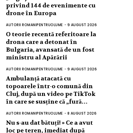
privind 144 de evenimente cu
drone în Europa
AUTORII ROMANIPENTRUOLUME
-
9 AUGUST 2026
O teorie recentă referitoare la
drona care a detonat în
Bulgaria, avansată de un fost
ministru al Apărării
AUTORII ROMANIPENTRUOLUME
-
9 AUGUST 2026
Ambulanță atacată cu
topoarele într-o comună din
Cluj, după un video pe TikTok
în care se susține că „fură…
AUTORII ROMANIPENTRUOLUME
-
8 AUGUST 2026
Nu s-au dat bătuți! » Ce a avut
loc pe teren, imediat după