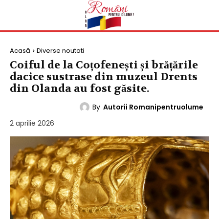
Acasă
Diverse noutati
Coiful de la Coțofenești și brățările
dacice sustrase din muzeul Drents
din Olanda au fost găsite.
By
Autorii Romanipentruolume
DIVERSE NOUTATI
2 aprilie 2026