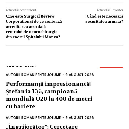
Articolul precedent
Articolul următor
Cine este Surgical Review
Când este necesară
Corporation și de ce contează
securitatea armata?
acreditarea acordată
centrului de neurochirurgie
din cadrul Spitalului Monza?
ARTICOLE NOI
AUTORII ROMANIPENTRUOLUME
-
9 AUGUST 2026
Performanță impresionantă!
Ștefania Uță, campioană
mondială U20 la 400 de metri
cu bariere
AUTORII ROMANIPENTRUOLUME
-
9 AUGUST 2026
„Îngrijorător”: Cercetare