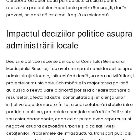
Colaborarea celor două partide este crucială pentru
realizarea proiectelor importante pentru București, dar în
prezent, se pare că este mai fragilă ca niciodată.
Impactul deciziilor politice asupra
administrării locale
Deciziile politice recente din cadrul Consiliului General al
Municipiului București au avut un impact considerabil asupra
administrației locale, influențând desfășurarea activităților și
proiectelor municipale. Schimbările în majoritatea politică
au dus la o reevaluare a priorităților și la o redirecționare a
resurselor, afectând astfel continuitatea și eficiența unor
inițiative deja demarate. În lipsa unei colaborări stabile între
partidele politice, proiectele esențiale riscă să fie întârziate
sau chiar abandonate, ceea ce ar putea avea repercusiuni
negative asupra dezvoltării urbane și a calității vieții
cetățenilor. Problemele de infrastructură, transport public și