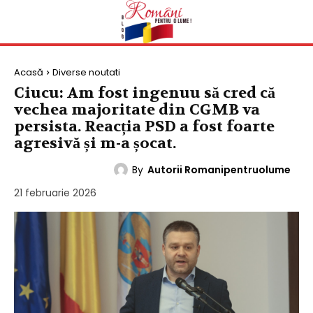
Acasă
Diverse noutati
Ciucu: Am fost ingenuu să cred că
vechea majoritate din CGMB va
persista. Reacția PSD a fost foarte
agresivă și m-a șocat.
By
Autorii Romanipentruolume
DIVERSE NOUTATI
21 februarie 2026