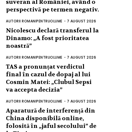
suveran al României, având o
perspectivă pe termen negativ.
AUTORII ROMANIPENTRUOLUME
-
7 AUGUST 2026
Nicolescu declară transferul la
Dinamo: „A fost prioritatea
noastră”
AUTORII ROMANIPENTRUOLUME
-
7 AUGUST 2026
TAS a pronunțat verdictul
final în cazul de dopaj al lui
Cosmin Matei: „Clubul Sepsi
va accepta decizia”
AUTORII ROMANIPENTRUOLUME
-
7 AUGUST 2026
Aparatură de interferență din
China disponibilă online,
folosită în „jaful secolului” de