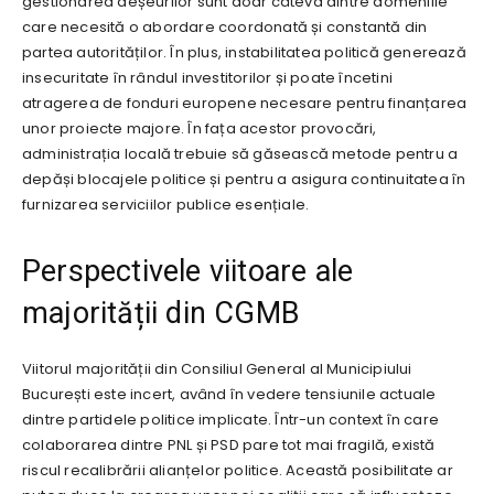
gestionarea deșeurilor sunt doar câteva dintre domeniile
care necesită o abordare coordonată și constantă din
partea autorităților. În plus, instabilitatea politică generează
insecuritate în rândul investitorilor și poate încetini
atragerea de fonduri europene necesare pentru finanțarea
unor proiecte majore. În fața acestor provocări,
administrația locală trebuie să găsească metode pentru a
depăși blocajele politice și pentru a asigura continuitatea în
furnizarea serviciilor publice esențiale.
Perspectivele viitoare ale
majorității din CGMB
Viitorul majorității din Consiliul General al Municipiului
București este incert, având în vedere tensiunile actuale
dintre partidele politice implicate. Într-un context în care
colaborarea dintre PNL și PSD pare tot mai fragilă, există
riscul recalibrării alianțelor politice. Această posibilitate ar