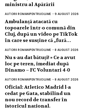
ministru al Apărării
AUTORII ROMANIPENTRUOLUME
-
9 AUGUST 2026
Ambulanță atacată cu
topoarele într-o comună din
Cluj, după un video pe TikTok
în care se susține că „fură…
AUTORII ROMANIPENTRUOLUME
-
8 AUGUST 2026
Nu s-au dat bătuți! » Ce a avut
loc pe teren, imediat după
Dinamo – FC Voluntari 4-0
AUTORII ROMANIPENTRUOLUME
-
8 AUGUST 2026
Oficial: Atletico Madrid l-a
cedat pe Gata, stabilind un
nou record de transfer în
istoricul național.