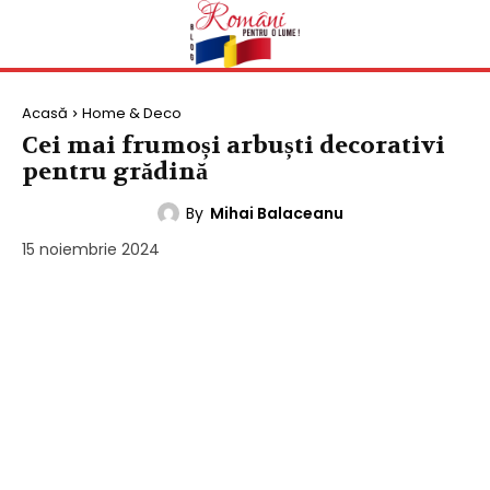
Acasă
Home & Deco
Cei mai frumoși arbuști decorativi
pentru grădină
By
Mihai Balaceanu
HOME & DECO
15 noiembrie 2024