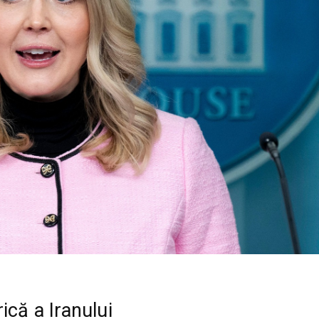
ică a Iranului