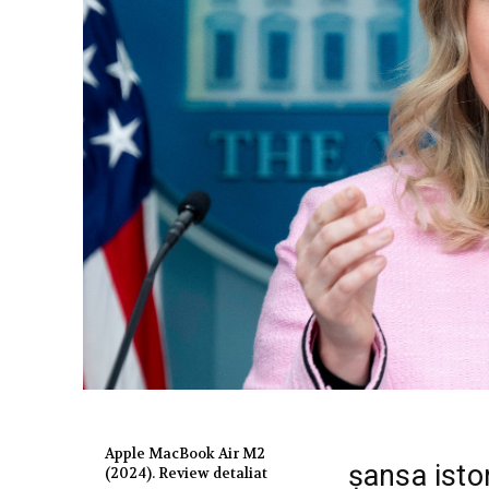
Apple MacBook Air M2
șansa istor
(2024). Review detaliat