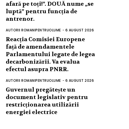
afară pe toți!”. DOUĂ nume „se
luptă” pentru funcția de
antrenor.
AUTORII ROMANIPENTRUOLUME
-
6 AUGUST 2026
Reacția Comisiei Europene
față de amendamentele
Parlamentului legate de legea
decarbonizării. Va evalua
efectul asupra PNRR.
AUTORII ROMANIPENTRUOLUME
-
6 AUGUST 2026
Guvernul pregătește un
document legislativ pentru
restricționarea utilizării
energiei electrice