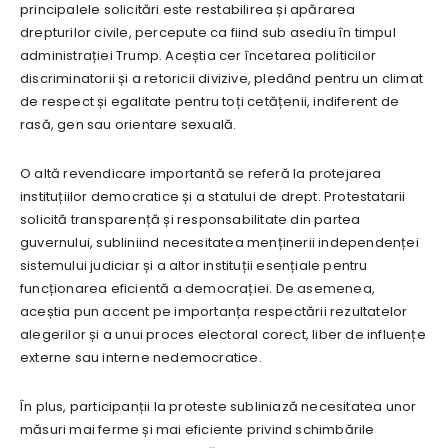
principalele solicitări este restabilirea și apărarea
drepturilor civile, percepute ca fiind sub asediu în timpul
administrației Trump. Aceștia cer încetarea politicilor
discriminatorii și a retoricii divizive, pledând pentru un climat
de respect și egalitate pentru toți cetățenii, indiferent de
rasă, gen sau orientare sexuală.
O altă revendicare importantă se referă la protejarea
instituțiilor democratice și a statului de drept. Protestatarii
solicită transparență și responsabilitate din partea
guvernului, subliniind necesitatea menținerii independenței
sistemului judiciar și a altor instituții esențiale pentru
funcționarea eficientă a democrației. De asemenea,
aceștia pun accent pe importanța respectării rezultatelor
alegerilor și a unui proces electoral corect, liber de influențe
externe sau interne nedemocratice.
În plus, participanții la proteste subliniază necesitatea unor
măsuri mai ferme și mai eficiente privind schimbările