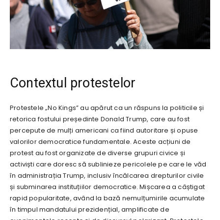
Contextul protestelor
Protestele „No Kings” au apărut ca un răspuns la politicile și
retorica fostului președinte Donald Trump, care au fost
percepute de mulți americani ca fiind autoritare și opuse
valorilor democratice fundamentale. Aceste acțiuni de
protest au fost organizate de diverse grupuri civice și
activiști care doresc să sublinieze pericolele pe care le văd
în administrația Trump, inclusiv încălcarea drepturilor civile
și subminarea instituțiilor democratice. Mișcarea a câștigat
rapid popularitate, având la bază nemulțumirile acumulate
în timpul mandatului prezidențial, amplificate de