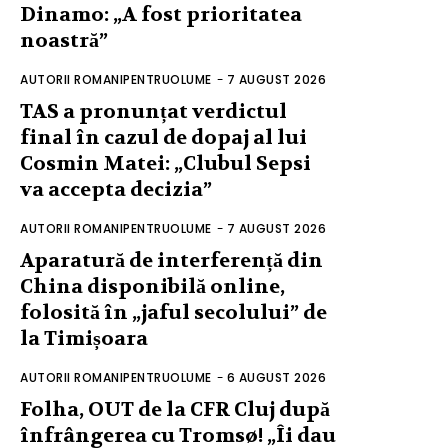
Dinamo: „A fost prioritatea
noastră”
AUTORII ROMANIPENTRUOLUME
-
7 AUGUST 2026
TAS a pronunțat verdictul
final în cazul de dopaj al lui
Cosmin Matei: „Clubul Sepsi
va accepta decizia”
AUTORII ROMANIPENTRUOLUME
-
7 AUGUST 2026
Aparatură de interferență din
China disponibilă online,
folosită în „jaful secolului” de
la Timișoara
AUTORII ROMANIPENTRUOLUME
-
6 AUGUST 2026
Folha, OUT de la CFR Cluj după
înfrângerea cu Tromsø! „Îi dau