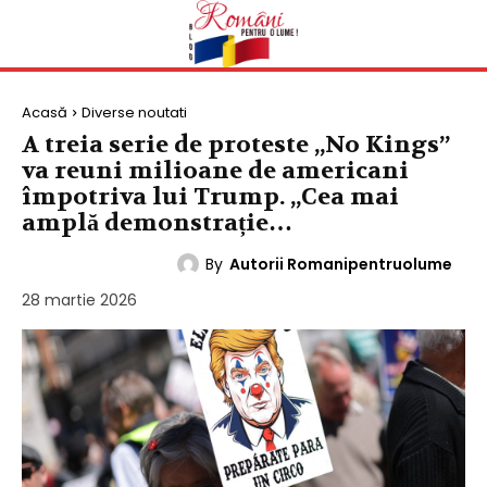
Acasă
Diverse noutati
A treia serie de proteste „No Kings”
va reuni milioane de americani
împotriva lui Trump. „Cea mai
amplă demonstrație…
By
Autorii Romanipentruolume
DIVERSE NOUTATI
28 martie 2026