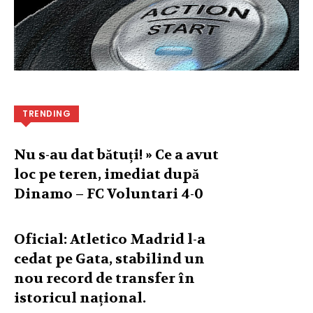
TRENDING
Nu s-au dat bătuți! » Ce a avut
loc pe teren, imediat după
Dinamo – FC Voluntari 4-0
Oficial: Atletico Madrid l-a
cedat pe Gata, stabilind un
nou record de transfer în
istoricul național.