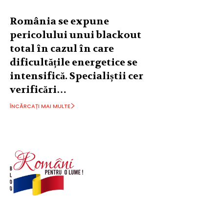
România se expune
pericolului unui blackout
total în cazul în care
dificultățile energetice se
intensifică. Specialiștii cer
verificări…
ÎNCĂRCAȚI MAI MULTE
© Acest site este creat si administrat de