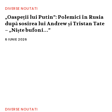
DIVERSE NOUTATI
„Oaspeții lui Putin”: Polemici în Rusia
după sosirea lui Andrew și Tristan Tate
– „Niște bufoni…”
6 IUNIE 2026
DIVERSE NOUTATI