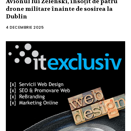
Avionul lui Zelenski, însoțit de patru
drone militare înainte de sosirea la
Dublin
4 DECEMBRIE 2025