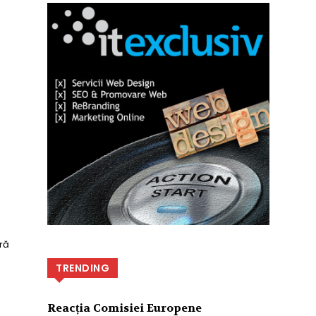
ră
TRENDING
Reacția Comisiei Europene