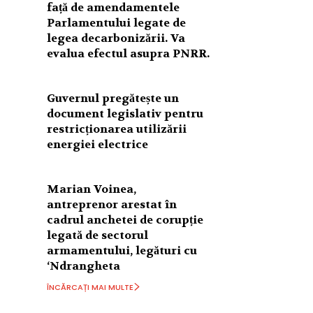
față de amendamentele
Parlamentului legate de
legea decarbonizării. Va
evalua efectul asupra PNRR.
Guvernul pregătește un
document legislativ pentru
restricționarea utilizării
energiei electrice
Marian Voinea,
antreprenor arestat în
cadrul anchetei de corupție
legată de sectorul
armamentului, legături cu
‘Ndrangheta
ÎNCĂRCAȚI MAI MULTE