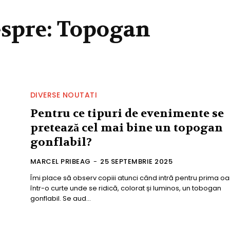
espre:
Topogan
DIVERSE NOUTATI
Pentru ce tipuri de evenimente se
pretează cel mai bine un topogan
gonflabil?
MARCEL PRIBEAG
-
25 SEPTEMBRIE 2025
Îmi place să observ copiii atunci când intră pentru prima oa
într-o curte unde se ridică, colorat și luminos, un tobogan
gonflabil. Se aud...