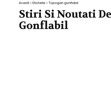
Acasă
Etichete
Topogan gonflabil
Stiri Si Noutati D
Gonflabil