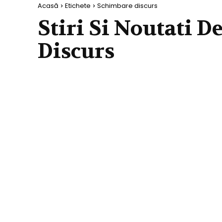
Acasă
Etichete
Schimbare discurs
Stiri Si Noutati D
Discurs