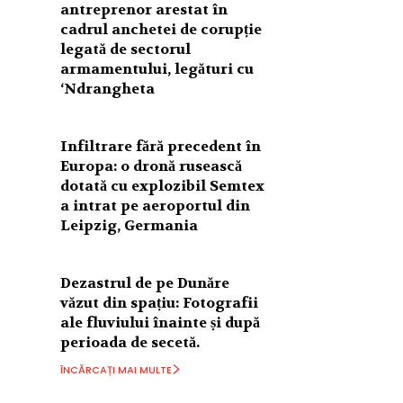
antreprenor arestat în
cadrul anchetei de corupție
legată de sectorul
armamentului, legături cu
‘Ndrangheta
Infiltrare fără precedent în
Europa: o dronă rusească
dotată cu explozibil Semtex
a intrat pe aeroportul din
Leipzig, Germania
Dezastrul de pe Dunăre
văzut din spațiu: Fotografii
ale fluviului înainte și după
perioada de secetă.
ÎNCĂRCAȚI MAI MULTE