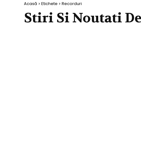
Acasă
Etichete
Recorduri
Stiri Si Noutati D