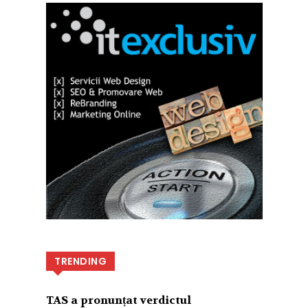
TRENDING
TAS a pronunțat verdictul