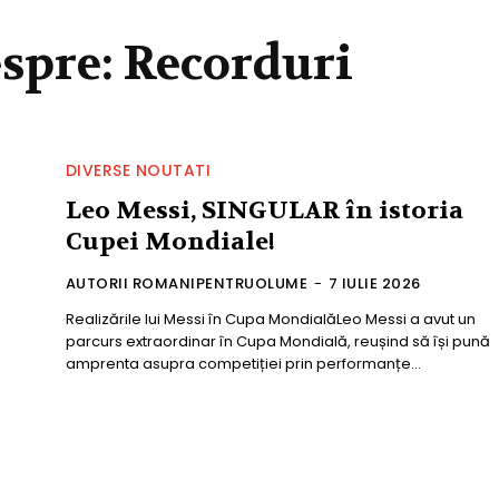
espre:
Recorduri
DIVERSE NOUTATI
Leo Messi, SINGULAR în istoria
Cupei Mondiale!
AUTORII ROMANIPENTRUOLUME
-
7 IULIE 2026
Realizările lui Messi în Cupa MondialăLeo Messi a avut un
parcurs extraordinar în Cupa Mondială, reușind să își pună
amprenta asupra competiției prin performanțe...