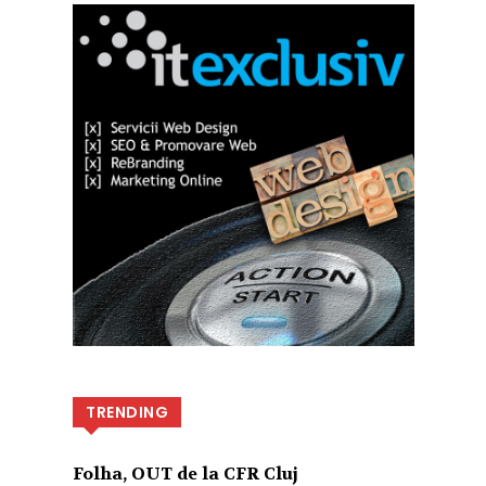
TRENDING
Folha, OUT de la CFR Cluj