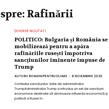
espre:
Rafinării
DIVERSE NOUTATI
POLITICO: Bulgaria și România se
mobilizează pentru a apăra
rafinăriile rusești împotriva
sancțiunilor iminente impuse de
Trump
AUTORII ROMANIPENTRUOLUME
-
8 NOIEMBRIE 2025
Contextul sancțiunilor date de administrația
TrumpAdministrația Trump a introdus un set de sancțiuni
economice destinate să diminueze influența economică și
politică a Rusiei în...