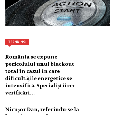
TRENDING
România se expune
pericolului unui blackout
total în cazul în care
dificultățile energetice se
intensifică. Specialiștii cer
verificări…
Nicușor Dan, referindu-se la