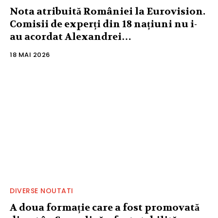
Nota atribuită României la Eurovision.
Comisii de experți din 18 națiuni nu i-
au acordat Alexandrei…
18 MAI 2026
DIVERSE NOUTATI
A doua formație care a fost promovată