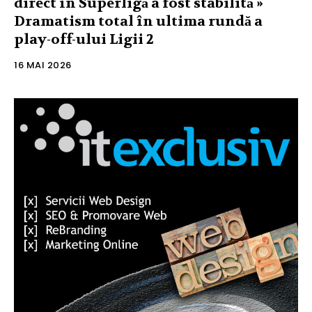
direct în Superligă a fost stabilită »
Dramatism total în ultima rundă a
play-off-ului Ligii 2
16 MAI 2026