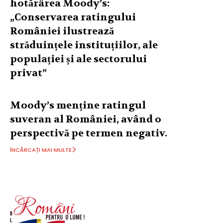
hotărârea Moody’s:
„Conservarea ratingului
României ilustrează
străduințele instituțiilor, ale
populației și ale sectorului
privat”
Moody’s menține ratingul
suveran al României, având o
perspectivă pe termen negativ.
ÎNCĂRCAȚI MAI MULTE