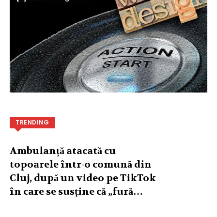
TRENDING
Ambulanță atacată cu
topoarele într-o comună din
Cluj, după un video pe TikTok
în care se susține că „fură…