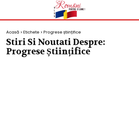
Acasă
Etichete
Progrese științifice
Stiri Si Noutati Despre:
Progrese Științifice