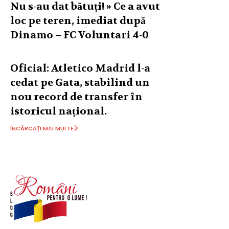
Nu s-au dat bătuți! » Ce a avut
loc pe teren, imediat după
Dinamo – FC Voluntari 4-0
Oficial: Atletico Madrid l-a
cedat pe Gata, stabilind un
nou record de transfer în
istoricul național.
ÎNCĂRCAȚI MAI MULTE