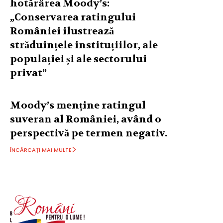
hotărârea Moody’s:
„Conservarea ratingului
României ilustrează
străduințele instituțiilor, ale
populației și ale sectorului
privat”
Moody’s menține ratingul
suveran al României, având o
perspectivă pe termen negativ.
ÎNCĂRCAȚI MAI MULTE