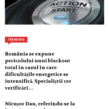
TRENDING
România se expune
pericolului unui blackout
total în cazul în care
dificultățile energetice se
intensifică. Specialiștii cer
verificări…
Nicușor Dan, referindu-se la