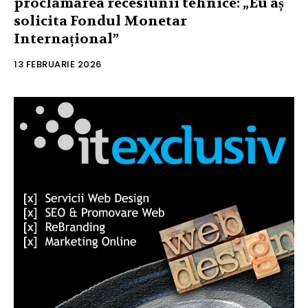
proclamarea recesiunii tehnice: „Eu aș
solicita Fondul Monetar
Internațional”
13 FEBRUARIE 2026