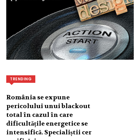
TRENDING
România se expune
pericolului unui blackout
total în cazul în care
dificultățile energetice se
intensifică. Specialiștii cer