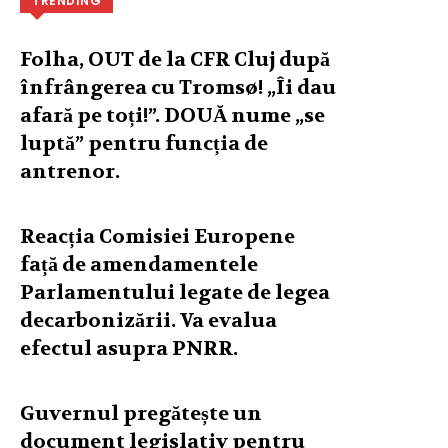
TRENDING
Folha, OUT de la CFR Cluj după
înfrângerea cu Tromsø! „Îi dau
afară pe toți!”. DOUĂ nume „se
luptă” pentru funcția de
antrenor.
Reacția Comisiei Europene
față de amendamentele
Parlamentului legate de legea
decarbonizării. Va evalua
efectul asupra PNRR.
Guvernul pregătește un
document legislativ pentru