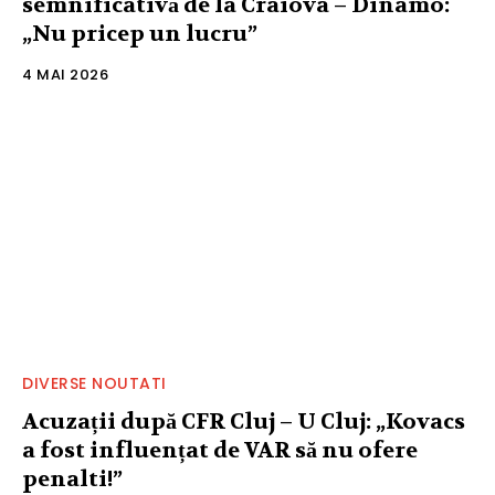
semnificativă de la Craiova – Dinamo:
„Nu pricep un lucru”
4 MAI 2026
DIVERSE NOUTATI
Acuzații după CFR Cluj – U Cluj: „Kovacs
a fost influențat de VAR să nu ofere
penalti!”