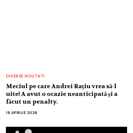
DIVERSE NOUTATI
Meciul pe care Andrei Rațiu vrea să-l
uite! A avut o ocazie neanticipată și a
făcut un penalty.
16 APRILIE 2026