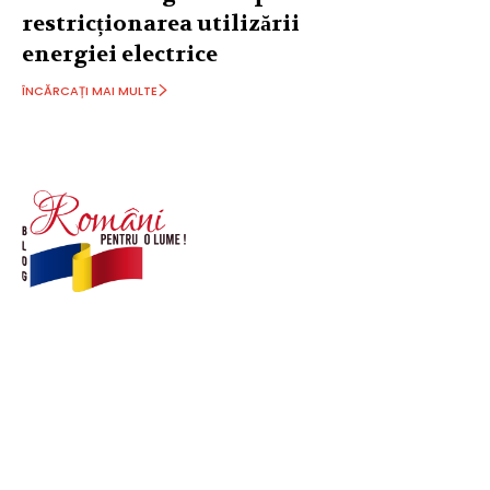
restricționarea utilizării
energiei electrice
ÎNCĂRCAȚI MAI MULTE
© Acest site este creat si administrat de
romanipentruolume.ro
. Toate drepturile rezervate.