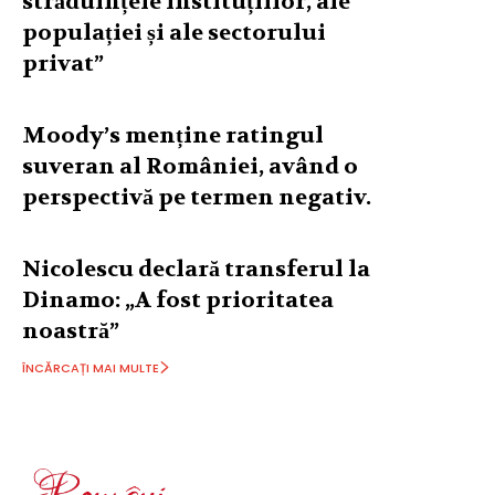
străduințele instituțiilor, ale
populației și ale sectorului
privat”
Moody’s menține ratingul
suveran al României, având o
perspectivă pe termen negativ.
Nicolescu declară transferul la
Dinamo: „A fost prioritatea
noastră”
ÎNCĂRCAȚI MAI MULTE