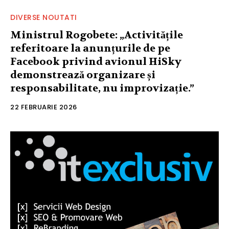
DIVERSE NOUTATI
Ministrul Rogobete: „Activitățile
referitoare la anunțurile de pe
Facebook privind avionul HiSky
demonstrează organizare și
responsabilitate, nu improvizație.”
22 FEBRUARIE 2026