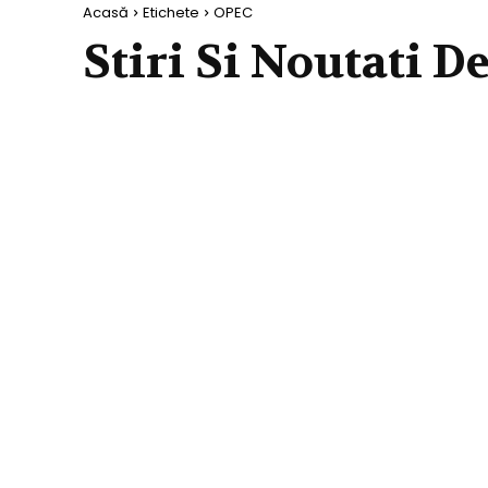
Acasă
Etichete
OPEC
Stiri Si Noutati D