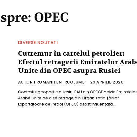
espre:
OPEC
DIVERSE NOUTATI
Cutremur în cartelul petrolier:
Efectul retragerii Emiratelor Arab
Unite din OPEC asupra Rusiei
AUTORII ROMANIPENTRUOLUME
-
29 APRILIE 2026
Contextul geopolitic al ieșirii EAU din OPECDecizia Emiratelor
Arabe Unite de a se retrage din Organizația Țărilor
Exportatoare de Petrol (OPEC) a fost influențată...