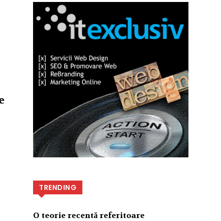
e
TRENDING
O teorie recentă referitoare