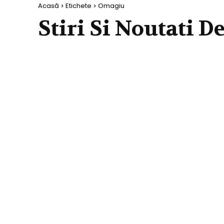
Acasă
Etichete
Omagiu
Stiri Si Noutati D