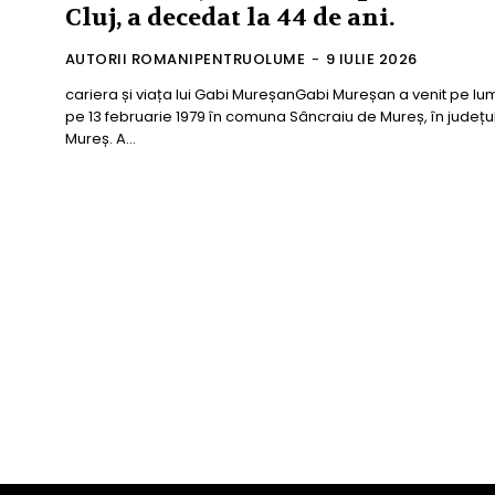
Cluj, a decedat la 44 de ani.
AUTORII ROMANIPENTRUOLUME
-
9 IULIE 2026
cariera și viața lui Gabi MureșanGabi Mureșan a venit pe lu
pe 13 februarie 1979 în comuna Sâncraiu de Mureș, în județu
Mureș. A...