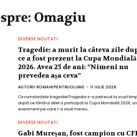
espre:
Omagiu
DIVERSE NOUTATI
Tragedie: a murit la câteva zile du
ce a fost prezent la Cupa Mondială
2026. Avea 25 de ani: ”Nimeni nu
prevedea așa ceva”
AUTORII ROMANIPENTRUOLUME
-
11 IULIE 2026
Circumstanțele tragedieiTragedia s-a petrecut la scurt tim
după ce tânărul atlet a participat la Cupa Mondială 2026, un
eveniment pe care l-a visat mereu...
DIVERSE NOUTATI
Gabi Mureșan, fost campion cu CF