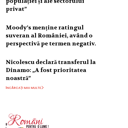
populației și ale sectorului
privat”
Moody’s menține ratingul
suveran al României, având o
perspectivă pe termen negativ.
Nicolescu declară transferul la
Dinamo: „A fost prioritatea
noastră”
ÎNCĂRCAȚI MAI MULTE