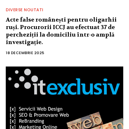
DIVERSE NOUTATI
Acte false românești pentru oligarhii
ruși. Procurorii ICCJ au efectuat 37 de
percheziții la domiciliu într-o amplă
investigație.
18 DECEMBRIE 2025