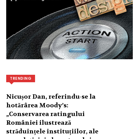
TRENDING
Nicușor Dan, referindu-se la
hotărârea Moody’s:
„Conservarea ratingului
României ilustrează
străduințele instituțiilor, ale