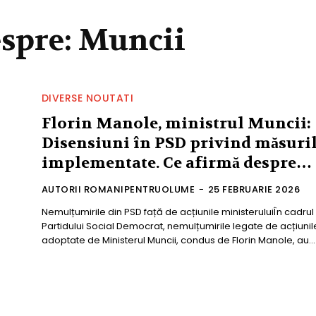
espre:
Muncii
DIVERSE NOUTATI
Florin Manole, ministrul Muncii:
Disensiuni în PSD privind măsuri
implementate. Ce afirmă despre…
AUTORII ROMANIPENTRUOLUME
-
25 FEBRUARIE 2026
Nemulțumirile din PSD față de acțiunile ministeruluiÎn cadrul
Partidului Social Democrat, nemulțumirile legate de acțiunil
adoptate de Ministerul Muncii, condus de Florin Manole, au...