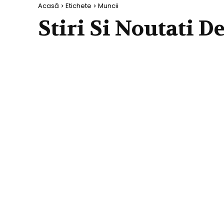
Acasă
Etichete
Muncii
Stiri Si Noutati D