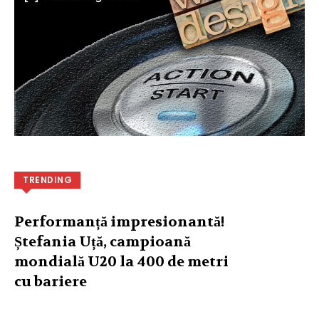
TRENDING
Performanță impresionantă!
Ștefania Uță, campioană
mondială U20 la 400 de metri
cu bariere