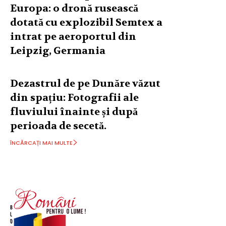
Europa: o dronă rusească
dotată cu explozibil Semtex a
intrat pe aeroportul din
Leipzig, Germania
Dezastrul de pe Dunăre văzut
din spațiu: Fotografii ale
fluviului înainte și după
perioada de secetă.
ÎNCĂRCAȚI MAI MULTE