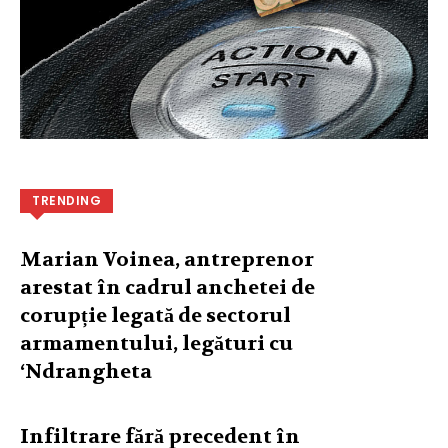
TRENDING
Marian Voinea, antreprenor
arestat în cadrul anchetei de
corupție legată de sectorul
armamentului, legături cu
‘Ndrangheta
Infiltrare fără precedent în