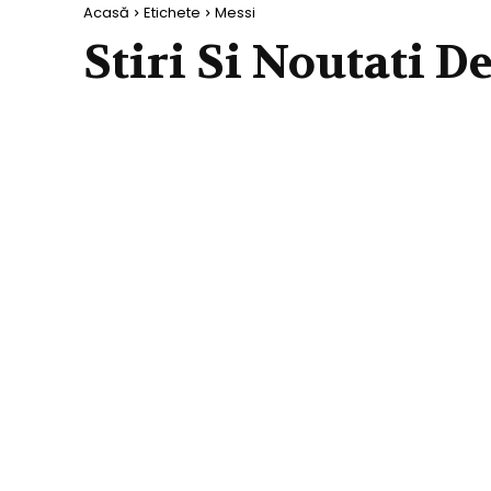
Acasă
Etichete
Messi
Stiri Si Noutati D