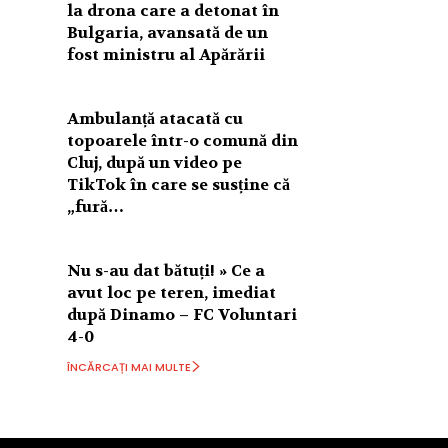
la drona care a detonat în
Bulgaria, avansată de un
fost ministru al Apărării
Ambulanță atacată cu
topoarele într-o comună din
Cluj, după un video pe
TikTok în care se susține că
„fură…
Nu s-au dat bătuți! » Ce a
avut loc pe teren, imediat
după Dinamo – FC Voluntari
4-0
ÎNCĂRCAȚI MAI MULTE