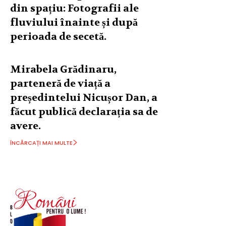
din spațiu: Fotografii ale
fluviului înainte și după
perioada de secetă.
Mirabela Grădinaru,
parteneră de viață a
președintelui Nicușor Dan, a
făcut publică declarația sa de
avere.
ÎNCĂRCAȚI MAI MULTE