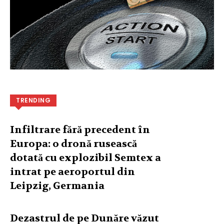
TRENDING
Infiltrare fără precedent în
Europa: o dronă rusească
dotată cu explozibil Semtex a
intrat pe aeroportul din
Leipzig, Germania
Dezastrul de pe Dunăre văzut