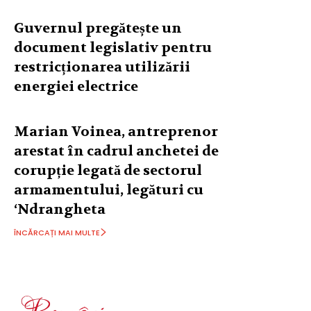
Guvernul pregătește un
document legislativ pentru
restricționarea utilizării
energiei electrice
Marian Voinea, antreprenor
arestat în cadrul anchetei de
corupție legată de sectorul
armamentului, legături cu
‘Ndrangheta
ÎNCĂRCAȚI MAI MULTE