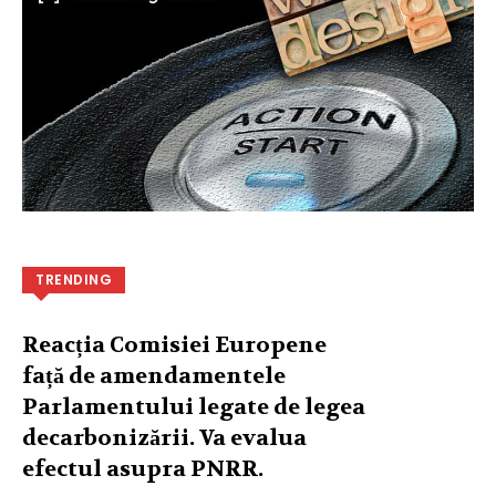
TRENDING
Reacția Comisiei Europene
față de amendamentele
Parlamentului legate de legea
decarbonizării. Va evalua
efectul asupra PNRR.