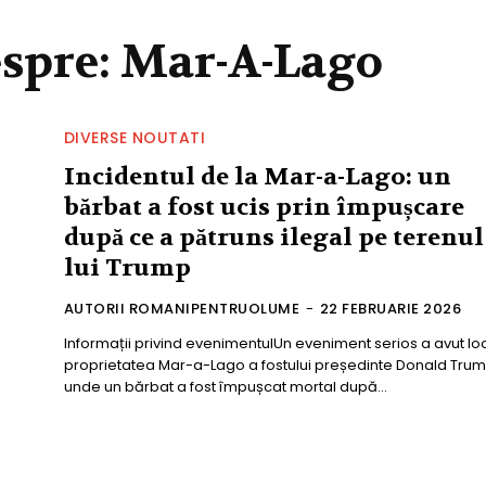
espre:
Mar-A-Lago
DIVERSE NOUTATI
Incidentul de la Mar-a-Lago: un
bărbat a fost ucis prin împușcare
după ce a pătruns ilegal pe terenul
lui Trump
AUTORII ROMANIPENTRUOLUME
-
22 FEBRUARIE 2026
Informații privind evenimentulUn eveniment serios a avut lo
proprietatea Mar-a-Lago a fostului președinte Donald Trum
unde un bărbat a fost împușcat mortal după...