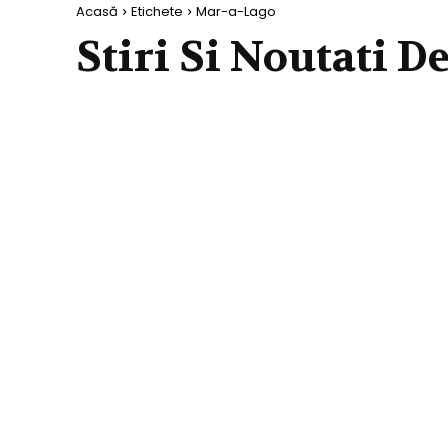
Acasă
Etichete
Mar-a-Lago
Stiri Si Noutati D