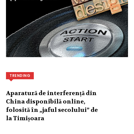
TRENDING
Aparatură de interferență din
China disponibilă online,
folosită în „jaful secolului” de
la Timișoara