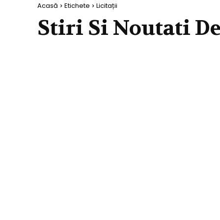
Acasă
Etichete
Licitații
Stiri Si Noutati D