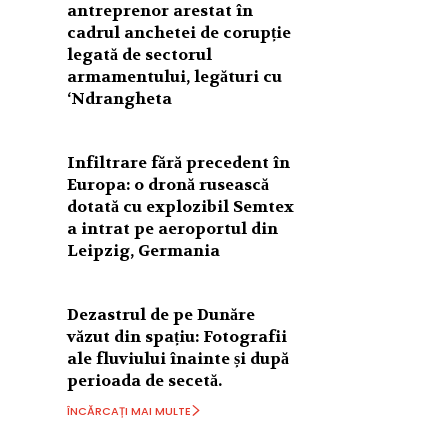
antreprenor arestat în
cadrul anchetei de corupție
legată de sectorul
armamentului, legături cu
‘Ndrangheta
Infiltrare fără precedent în
Europa: o dronă rusească
dotată cu explozibil Semtex
a intrat pe aeroportul din
Leipzig, Germania
Dezastrul de pe Dunăre
văzut din spațiu: Fotografii
ale fluviului înainte și după
perioada de secetă.
ÎNCĂRCAȚI MAI MULTE