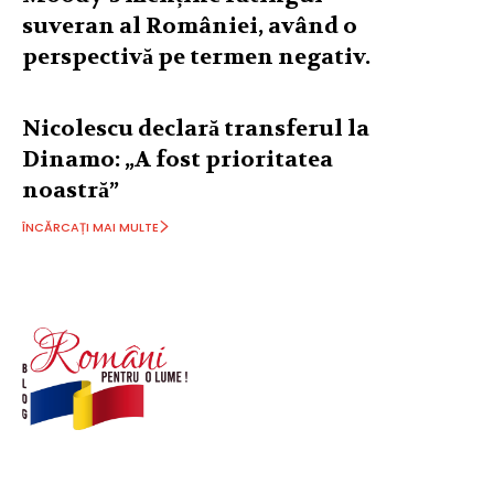
suveran al României, având o
perspectivă pe termen negativ.
Nicolescu declară transferul la
Dinamo: „A fost prioritatea
noastră”
ÎNCĂRCAȚI MAI MULTE
© Acest site este creat si administrat de