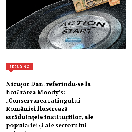
TRENDING
Nicușor Dan, referindu-se la
hotărârea Moody’s:
„Conservarea ratingului
României ilustrează
străduințele instituțiilor, ale
populației și ale sectorului