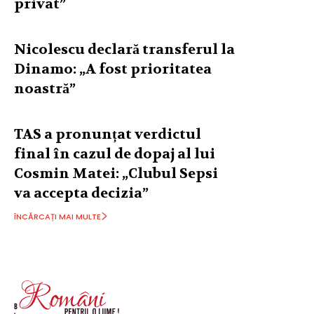
privat”
Nicolescu declară transferul la
Dinamo: „A fost prioritatea
noastră”
TAS a pronunțat verdictul
final în cazul de dopaj al lui
Cosmin Matei: „Clubul Sepsi
va accepta decizia”
ÎNCĂRCAȚI MAI MULTE