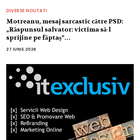
DIVERSE NOUTATI
Motreanu, mesaj sarcastic către PSD:
„Răspunsul salvator: victima să-l
sprijine pe făptaș”…
27 IUNIE 2026