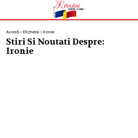
Acasă
Etichete
Ironie
Stiri Si Noutati Despre:
Ironie