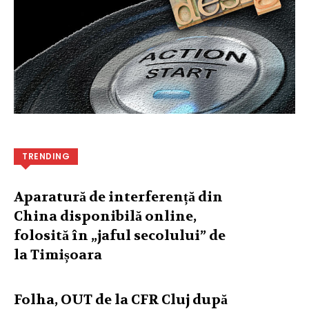
TRENDING
Aparatură de interferență din
China disponibilă online,
folosită în „jaful secolului” de
la Timișoara
Folha, OUT de la CFR Cluj după