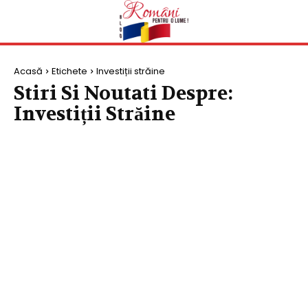
Acasă
Etichete
Investiții străine
Stiri Si Noutati Despre:
Investiții Străine