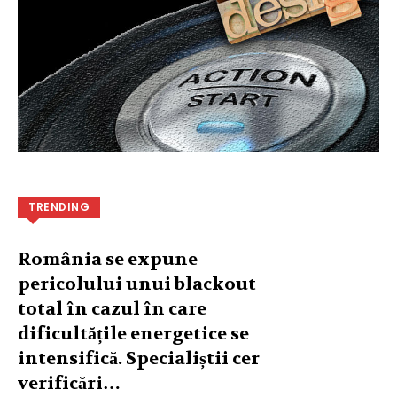
TRENDING
România se expune
pericolului unui blackout
total în cazul în care
dificultățile energetice se
intensifică. Specialiștii cer
verificări…