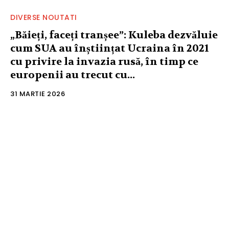
DIVERSE NOUTATI
„Băieți, faceți tranșee”: Kuleba dezvăluie
cum SUA au înștiințat Ucraina în 2021
cu privire la invazia rusă, în timp ce
europenii au trecut cu...
31 MARTIE 2026