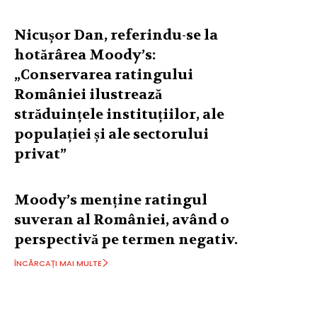
Nicușor Dan, referindu-se la
hotărârea Moody’s:
„Conservarea ratingului
României ilustrează
străduințele instituțiilor, ale
populației și ale sectorului
privat”
Moody’s menține ratingul
suveran al României, având o
perspectivă pe termen negativ.
ÎNCĂRCAȚI MAI MULTE