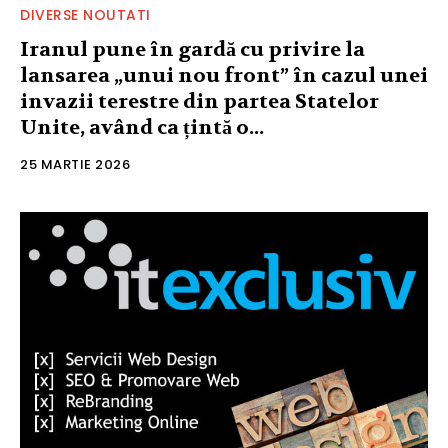
DIVERSE NOUTATI
Iranul pune în gardă cu privire la
lansarea „unui nou front” în cazul unei
invazii terestre din partea Statelor
Unite, având ca țintă o...
25 MARTIE 2026