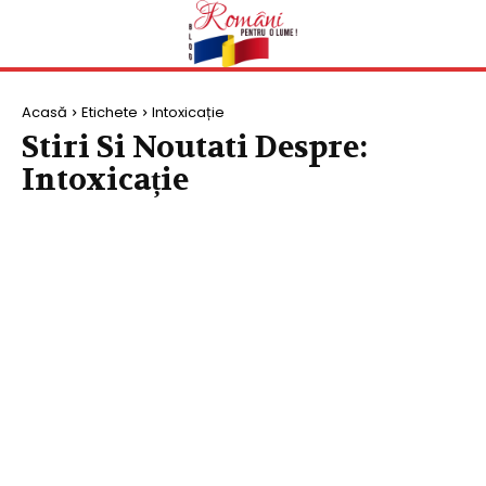
Acasă
Etichete
Intoxicație
Stiri Si Noutati Despre:
Intoxicație