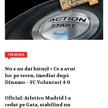
TRENDING
Nu s-au dat bătuți! » Ce a avut
loc pe teren, imediat după
Dinamo – FC Voluntari 4-0
Oficial: Atletico Madrid l-a
cedat pe Gata, stabilind un