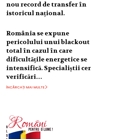
nou record de transfer în
istoricul național.
România se expune
pericolului unui blackout
total în cazul în care
dificultățile energetice se
intensifică. Specialiștii cer
verificări…
ÎNCĂRCAȚI MAI MULTE