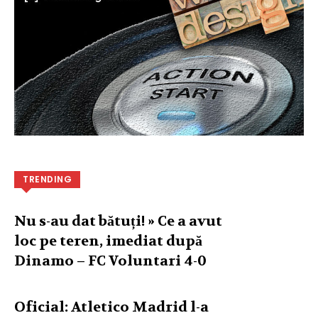
TRENDING
Nu s-au dat bătuți! » Ce a avut
loc pe teren, imediat după
Dinamo – FC Voluntari 4-0
Oficial: Atletico Madrid l-a