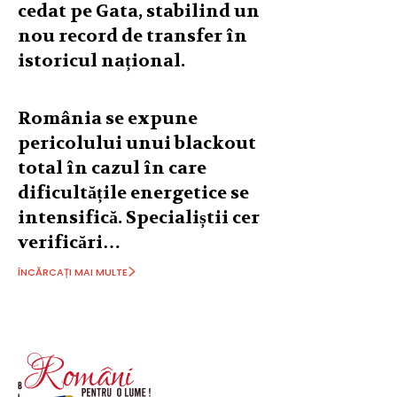
cedat pe Gata, stabilind un
nou record de transfer în
istoricul național.
România se expune
pericolului unui blackout
total în cazul în care
dificultățile energetice se
intensifică. Specialiștii cer
verificări…
ÎNCĂRCAȚI MAI MULTE