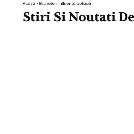
Acasă
Etichete
Influență politică
Stiri Si Noutati D