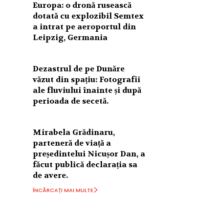
Europa: o dronă rusească
dotată cu explozibil Semtex
a intrat pe aeroportul din
Leipzig, Germania
Dezastrul de pe Dunăre
văzut din spațiu: Fotografii
ale fluviului înainte și după
perioada de secetă.
Mirabela Grădinaru,
parteneră de viață a
președintelui Nicușor Dan, a
făcut publică declarația sa
de avere.
ÎNCĂRCAȚI MAI MULTE