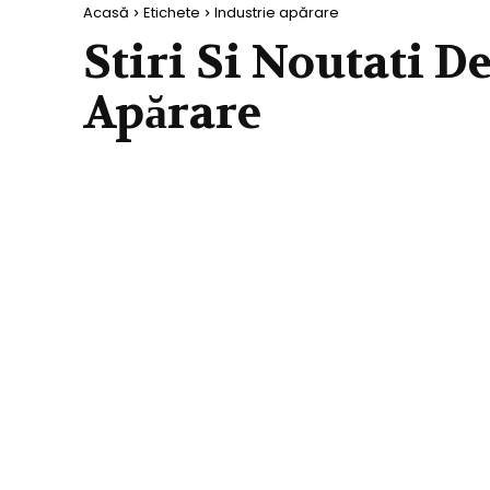
Acasă
Etichete
Industrie apărare
Stiri Si Noutati D
Apărare