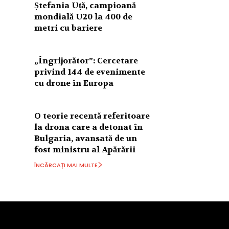
Ștefania Uță, campioană
mondială U20 la 400 de
metri cu bariere
„Îngrijorător”: Cercetare
privind 144 de evenimente
cu drone în Europa
O teorie recentă referitoare
la drona care a detonat în
Bulgaria, avansată de un
fost ministru al Apărării
ÎNCĂRCAȚI MAI MULTE