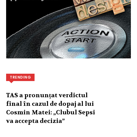
TRENDING
TAS a pronunțat verdictul
final în cazul de dopaj al lui
Cosmin Matei: „Clubul Sepsi
va accepta decizia”