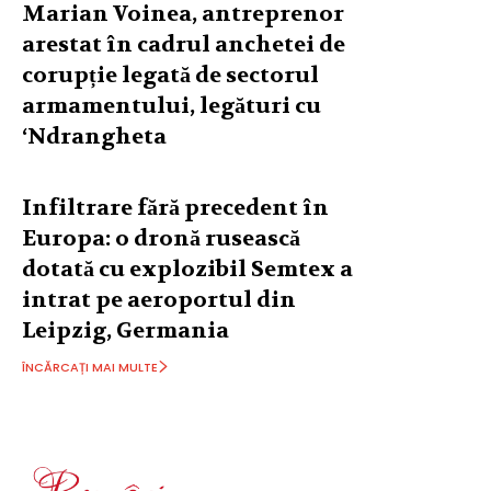
Marian Voinea, antreprenor
arestat în cadrul anchetei de
corupție legată de sectorul
armamentului, legături cu
‘Ndrangheta
Infiltrare fără precedent în
Europa: o dronă rusească
dotată cu explozibil Semtex a
intrat pe aeroportul din
Leipzig, Germania
ÎNCĂRCAȚI MAI MULTE