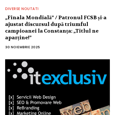
DIVERSE NOUTATI
„Finala Mondială” / Patronul FCSB și-a
ajustat discursul după triumful
campioanei la Constanța: „Titlul ne
aparține!”
30 NOIEMBRIE 2025