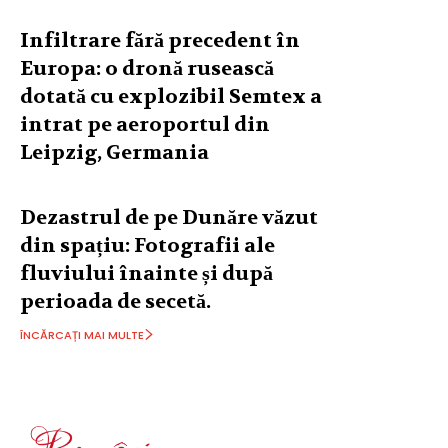
Infiltrare fără precedent în
Europa: o dronă rusească
dotată cu explozibil Semtex a
intrat pe aeroportul din
Leipzig, Germania
Dezastrul de pe Dunăre văzut
din spațiu: Fotografii ale
fluviului înainte și după
perioada de secetă.
ÎNCĂRCAȚI MAI MULTE