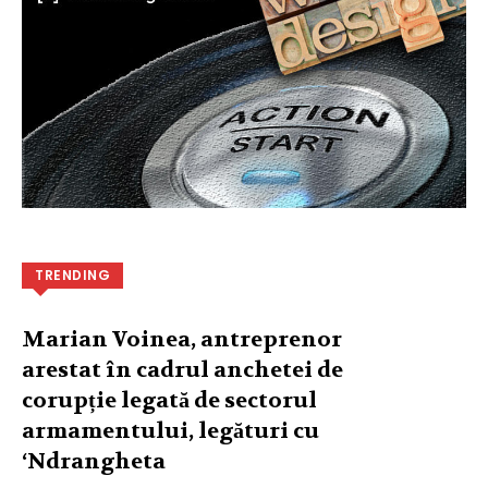
TRENDING
Marian Voinea, antreprenor
arestat în cadrul anchetei de
corupție legată de sectorul
armamentului, legături cu
‘Ndrangheta