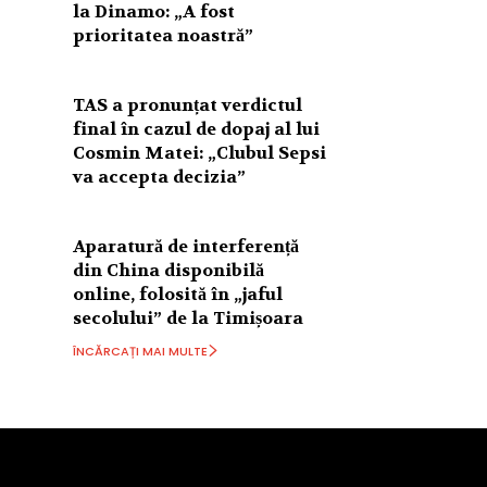
la Dinamo: „A fost
prioritatea noastră”
TAS a pronunțat verdictul
final în cazul de dopaj al lui
Cosmin Matei: „Clubul Sepsi
va accepta decizia”
Aparatură de interferență
din China disponibilă
online, folosită în „jaful
secolului” de la Timișoara
ÎNCĂRCAȚI MAI MULTE