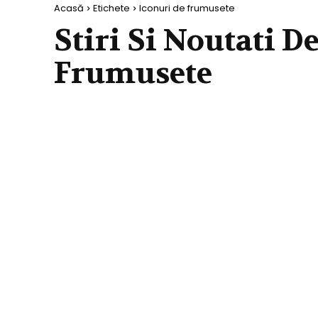
Acasă
Etichete
Iconuri de frumusete
Stiri Si Noutati D
Frumusete