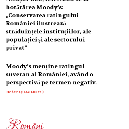
hotărârea Moody’s:
„Conservarea ratingului
României ilustrează
străduințele instituțiilor, ale
populației și ale sectorului
privat”
Moody’s menține ratingul
suveran al României, având o
perspectivă pe termen negativ.
ÎNCĂRCAȚI MAI MULTE