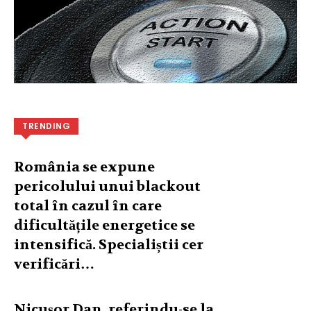
TRENDING
România se expune
pericolului unui blackout
total în cazul în care
dificultățile energetice se
intensifică. Specialiștii cer
verificări…
Nicușor Dan, referindu-se la