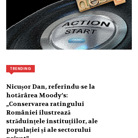
TRENDING
Nicușor Dan, referindu-se la
hotărârea Moody’s:
„Conservarea ratingului
României ilustrează
străduințele instituțiilor, ale
populației și ale sectorului