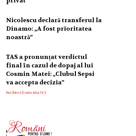
privat”
Nicolescu declară transferul la
Dinamo: „A fost prioritatea
noastră”
TAS a pronunțat verdictul
final în cazul de dopaj al lui
Cosmin Matei: „Clubul Sepsi
va accepta decizia”
ÎNCĂRCAȚI MAI MULTE