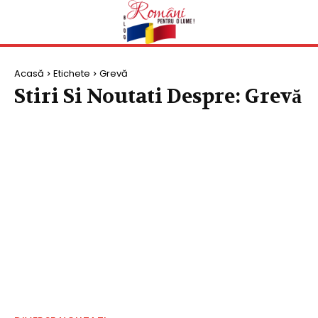
Acasă
Etichete
Grevă
Stiri Si Noutati Despre:
Grevă