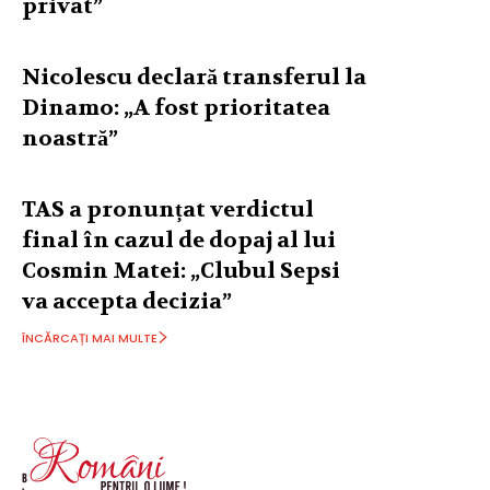
privat”
Nicolescu declară transferul la
Dinamo: „A fost prioritatea
noastră”
TAS a pronunțat verdictul
final în cazul de dopaj al lui
Cosmin Matei: „Clubul Sepsi
va accepta decizia”
ÎNCĂRCAȚI MAI MULTE