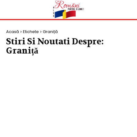
Acasă
Etichete
Graniță
Stiri Si Noutati Despre:
Graniță