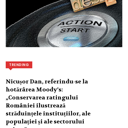
TRENDING
Nicușor Dan, referindu-se la
hotărârea Moody’s:
„Conservarea ratingului
României ilustrează
străduințele instituțiilor, ale
populației și ale sectorului