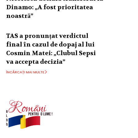
Dinamo: „A fost prioritatea
noastră”
TAS a pronunțat verdictul
final în cazul de dopaj al lui
Cosmin Matei: „Clubul Sepsi
va accepta decizia”
ÎNCĂRCAȚI MAI MULTE