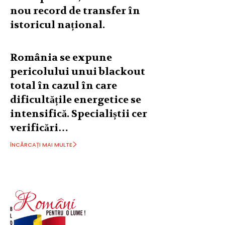
nou record de transfer în
istoricul național.
România se expune
pericolului unui blackout
total în cazul în care
dificultățile energetice se
intensifică. Specialiștii cer
verificări…
ÎNCĂRCAȚI MAI MULTE