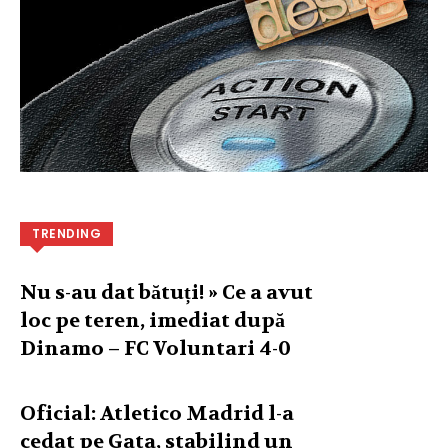
TRENDING
Nu s-au dat bătuți! » Ce a avut
loc pe teren, imediat după
Dinamo – FC Voluntari 4-0
Oficial: Atletico Madrid l-a
cedat pe Gata, stabilind un